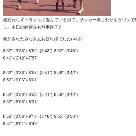
相変わらずトラックは混んでいるので、サッカー場まわりをダウンで
し、本日の練習会も無事終了♪
参加されたみなさんお疲れ様でした(-ω-)/
8’52”-(3’36”)-8’52”-(5’43”)-8’52”-(3’46”)-
8’46”-(6’12”)-7’57”
8’52”-(3’36”)-8’53”-(5’41”)-8’56”-(3’42”)-
8’52”-(6’06”)-8’01”
8’52”-(3’36”)-8’53”-(5’41”)-8’56”-(3’42”)-
8’52”-(6’06”)-8’31”
8’52”-(3’36”)-9’17”-(5’18”)-9’05”-(3’33”)-
8’57”-(6’01”)-8’49”