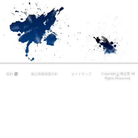
Copyright
©
颯走塾
All
規約
個人情報保護方針
サイトマップ
Rights Reserved.