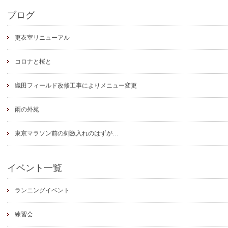
ブログ
更衣室リニューアル
コロナと桜と
織田フィールド改修工事によりメニュー変更
雨の外苑
東京マラソン前の刺激入れのはずが…
イベント一覧
ランニングイベント
練習会