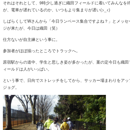
それはそれとして、9時少し過ぎに織田フィールドに着いてみんなを
が、電車が遅れているのか、いつもより集まりが遅い(>_<)
しばらくしてWさんから「今日ランベース集合ですよね？」とメッセ
ジが来たが、今日は織田（笑）
仕方ないが自主練という事に。
参加者がほぼ揃ったところでトラックへ。
原宿駅からの道中、学生と思しき姿が多かったが、案の定今日も織田
ィールドは人がいっぱい。
という事で、日向でストレッチをしてから、サッカー場まわりをアッ
ジョグ。