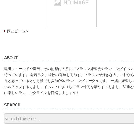
雨とピーカン
ABOUT
織田フィールドや皇居、その他都内各所にてマラソン練習会やランニングイベン
行っています。 老若男女、経験の有無を問わず、マラソンが好きな方、これか
うと思っている方なら誰でも参加OKのランニングサークルです。 一緒に練習し
ベルアップするもよし、イベントに参加してラン仲間を増やすのもよし。私達と
に楽しいランニングライフを目指しましょう！
SEARCH