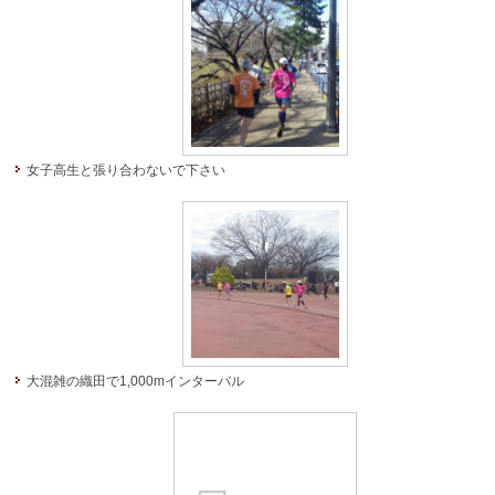
女子高生と張り合わないで下さい
大混雑の織田で1,000mインターバル