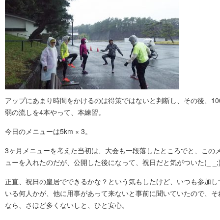
アップにあまり時間をかけるのは得策ではないと判断し、その後、10
弱の流しを4本やって、本練習。
今日のメニューは5km × 3。
3ヶ月メニューを考えた当初は、大会も一段落したところでと、この
ューを入れたのだが、公開した後になって、祝日だと気がついた(_ _;
正直、祝日の皇居でできるかな？という気もしたけど、いつも参加し
いる何人かが、他に用事があって来ないと事前に聞いていたので、そ
なら、さほど多くないしと、ひと安心。