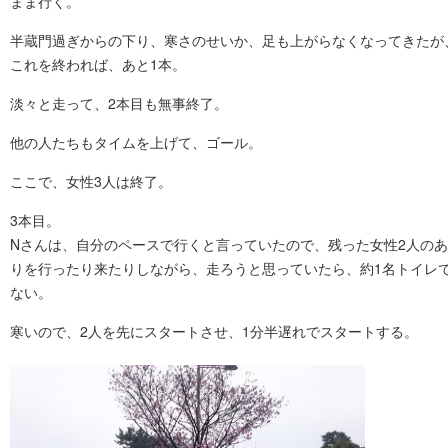
まま行く。
半蔵門過ぎからの下り、寒さのせいか、足も上がらなくなってきたが
これを終われば、あと1本。
淡々と走って、2本目も無事終了。
他の人たちもタイムを上げて、ゴール。
ここで、女性3人は終了。
3本目。
Nさんは、自分のペースで行くと言っていたので、残った女性2人のあ
りを行ったり来たりしながら、走ろうと思っていたら、約1名トイレ
ない。
寒いので、2人を先にスタートさせ、1分半遅れでスタートする。