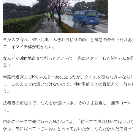
全身ズブ濡れ、強い北風、みぞれ混じりの雨、と最悪の条件下だけあ
て、イマイチ体が動かない。
なんとか3km地点まで行ったところで、先にスタートしたNちゃんを
見！
半蔵門過ぎまでKちゃんと一緒に走ったが、タイムを取らなきゃなら
し、このままでは追いつけないので、4km手前でその旨伝えて、前を
う。
法務省の前辺りで、なんとか追いつき、そのまま並走し、無事ゴール
～。
自分のペースで先に行ったNさんには、「待ってて風邪ひいてはいけ
から、先に戻って下さいね」と言っておいたが、なんだかんだで待っ