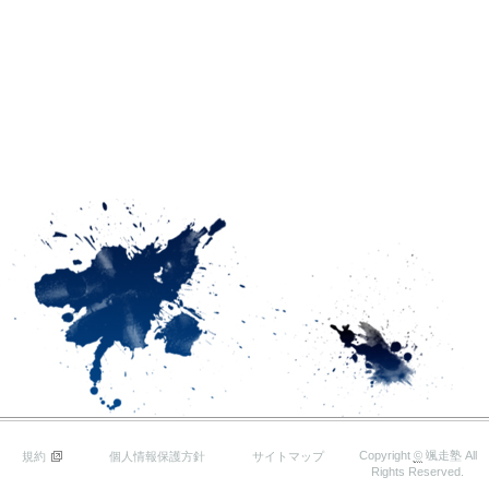
Copyright
©
颯走塾
All
規約
個人情報保護方針
サイトマップ
Rights Reserved.