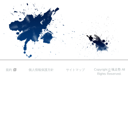
Copyright
©
颯走塾
All
規約
個人情報保護方針
サイトマップ
Rights Reserved.